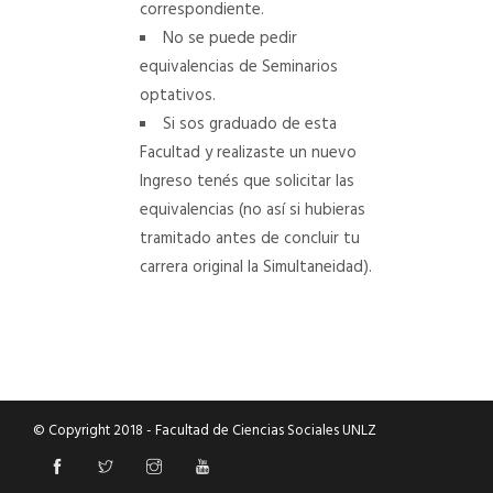
correspondiente.
No se puede pedir
equivalencias de Seminarios
optativos.
Si sos graduado de esta
Facultad y realizaste un nuevo
Ingreso tenés que solicitar las
equivalencias (no así si hubieras
tramitado antes de concluir tu
carrera original la Simultaneidad).
© Copyright 2018 - Facultad de Ciencias Sociales UNLZ