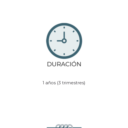
1 años (3 trimestres)