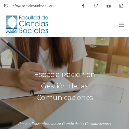
info@sociales.unlz.edu.ar
INICIO
INSTITUCIONAL
CARRERAS
Especialización en
CALENDARIO ACADÉMICO
Gestión de las
Comunicaciones
CÁTEDRAS
ESTUDIANTES
SIU-GUARANÍ
Home
Especialización en Gestión de las Comunicaciones