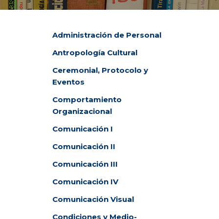
DEPARTAMENTO DE PERSONAL
Administración de Personal
RADIO CONURBANA
Antropología Cultural
Ceremonial, Protocolo y
Eventos
Comportamiento
Organizacional
Comunicación I
Comunicación II
Comunicación III
Comunicación IV
Comunicación Visual
Condiciones y Medio-