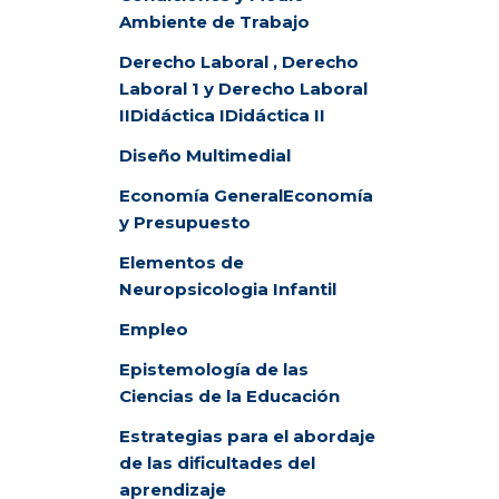
Ambiente de Trabajo
Derecho Laboral , Derecho
Laboral 1 y Derecho Laboral
II
Didáctica I
Didáctica II
Diseño Multimedial
Economía General
Economía
y Presupuesto
Elementos de
Neuropsicologia Infantil
Empleo
Epistemología de las
Ciencias de la Educación
Estrategias para el abordaje
de las dificultades del
aprendizaje