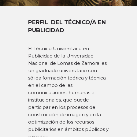
DEPARTAMENTO DE PERSONAL
PERFIL
DEL TÉCNICO/A EN
RADIO CONURBANA
PUBLICIDAD
El Técnico Universitario en
Publicidad de la Universidad
Nacional de Lomas de Zamora, es
un graduado universitario con
sólida formación teórica y técnica
en el campo de las
comunicaciones, humanas e
institucionales, que puede
participar en los procesos de
construcción de imagen y en la
optimización de los recursos
publicitarios en ámbitos públicos y
privados.