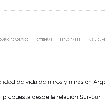
DARIO ACADÉMICO
CÁTEDRAS
ESTUDIANTES
SIU-GUA
Calidad de vida de niños y niñas en Arg
propuesta desde la relación Sur-Sur”