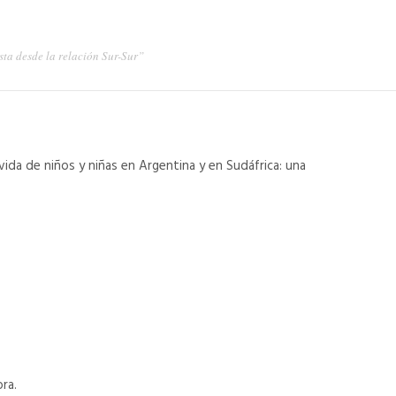
sta desde la relación Sur-Sur”
 vida de niños y niñas en Argentina y en Sudáfrica: una
ra.