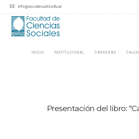
info@sociales.unlz.edu.ar
INICIO
INSTITUCIONAL
CARRERAS
CALEN
Presentación del libro: “