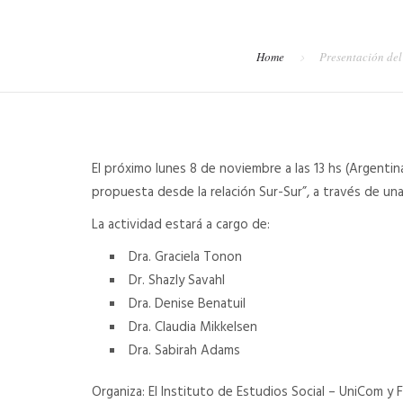
Home
Presentación del
El próximo lunes 8 de noviembre a las 13 hs (Argentina
propuesta desde la relación Sur-Sur”, a través de una
La actividad estará a cargo de:
Dra. Graciela Tonon
Dr. Shazly Savahl
Dra. Denise Benatuil
Dra. Claudia Mikkelsen
Dra. Sabirah Adams
Organiza: El Instituto de Estudios Social – UniCom y