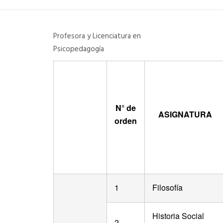
DEPARTAMENTO DE PERSONAL
Profesora y Licenciatura en
RADIO CONURBANA
Psicopedagogía
N° de
ASIGNATURA
orden
1
Filosofía
Historia Social
2