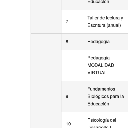
Educación
Taller de lectura y
7
Escritura (anual)
8
Pedagogía
Pedagogía
MODALIDAD
VIRTUAL
Fundamentos
9
Biológicos para la
Educación
Psicología del
10
Desarrollo I