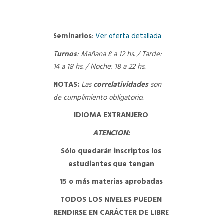
Seminarios
:
Ver oferta detallada
Turnos
: Mañana 8 a 12 hs. / Tarde:
14 a 18 hs. / Noche: 18 a 22 hs.
NOTAS:
Las
correlatividades
son
de cumplimiento obligatorio.
IDIOMA EXTRANJERO
ATENCION:
Sólo quedarán inscriptos los
estudiantes que tengan
15
o más materias aprobadas
TODOS LOS NIVELES PUEDEN
RENDIRSE EN CARÁCTER DE LIBRE