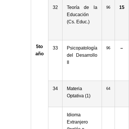
32
Teoría de la
15
96
Educación
(Cs. Educ.)
5to
33
Psicopatología
–
96
año
del Desarrollo
II
34
Materia
64
Optativa (1)
Idioma
Extranjero