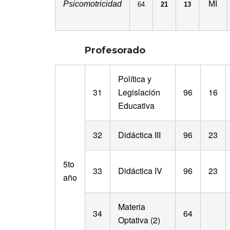
Psicomotricidad
MI
64
21
13
Profesorado
Política y
31
Legislación
96
16
Educativa
32
Didáctica III
96
23
5to
33
Didáctica IV
96
23
año
Materia
34
64
Optativa (2)