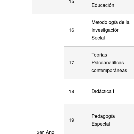
15
Educación
Metodología de la
16
Investigación
Social
Teorías
17
Psicoanalíticas
contemporáneas
18
Didáctica I
Pedagogía
19
Especial
3er. Año