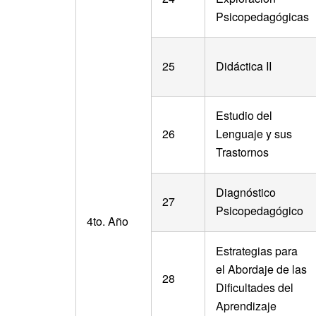
Psicopedagógicas
25
Didáctica II
Estudio del
26
Lenguaje y sus
Trastornos
Diagnóstico
27
Psicopedagógico
4to. Año
Estrategias para
el Abordaje de las
28
Dificultades del
Aprendizaje