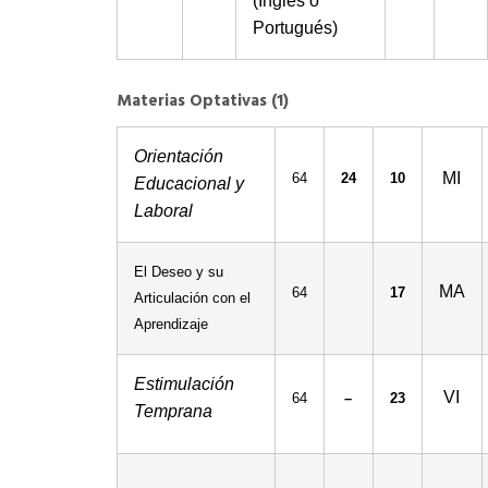
(Inglés o
Portugués)
Materias Optativas (1)
Orientación
MI
64
24
10
Educacional y
Laboral
El Deseo y su
MA
64
17
Articulación con el
Aprendizaje
Estimulación
VI
64
–
23
Temprana