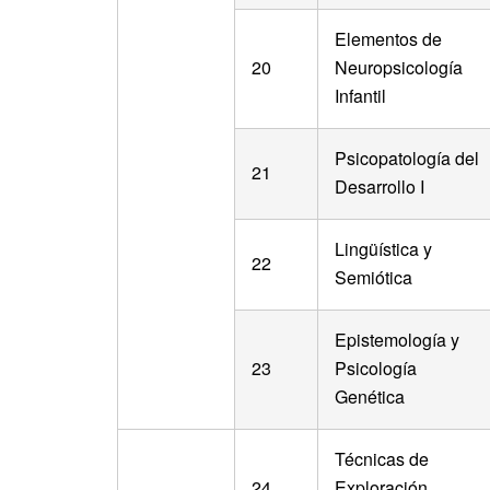
Elementos de
20
Neuropsicología
Infantil
Psicopatología del
21
Desarrollo I
Lingüística y
22
Semiótica
Epistemología y
23
Psicología
Genética
Técnicas de
24
Exploración