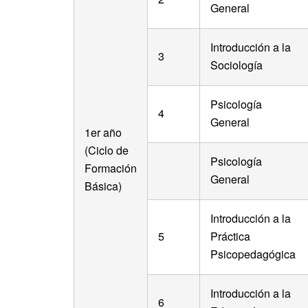
General
Introducción a la
3
Sociología
Psicología
4
General
1er año
(Ciclo de
Psicología
Formación
General
Básica)
Introducción a la
5
Práctica
Psicopedagógica
Introducción a la
6