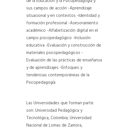
de la Educación y la Psicopedagogía y
sus campos de acción
-Aprendizaje
situacional y en contextos
-Identidad y
formación profesional
-Asesoramiento
académico
-Alfabetización digital en el
campo psicopedagógico
-Inclusión
educativa
-Evaluación y construcción de
materiales psicopedagógicos
-
Evaluación de las prácticas de enseñanza
y de aprendizajes
-Enfoques y
tendencias contemporáneas de la
Psicopedagogía
Las Universidades que forman parte
son: Universidad Pedagógica y
Tecnológica, Colombia; Universidad
Nacional de Lomas de Zamora,