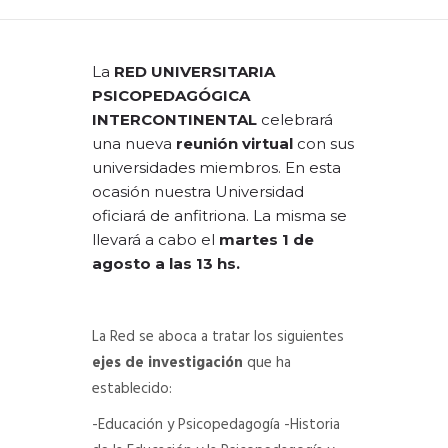
DEPARTAMENTO DE PERSONAL
La
RED UNIVERSITARIA
RADIO CONURBANA
PSICOPEDAGÓGICA
INTERCONTINENTAL
celebrará
una nueva
reunión virtual
con sus
universidades miembros. En esta
ocasión nuestra Universidad
oficiará de anfitriona. La misma se
llevará a cabo el
martes 1 de
agosto a las 13 hs.
La Red se aboca a tratar los siguientes
ejes de investigación
que ha
establecido:
-Educación y Psicopedagogía
-Historia