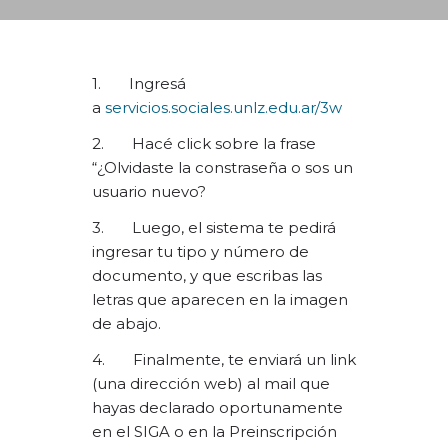
DEPARTAMENTO DE PERSONAL
RADIO CONURBANA
1. Ingresá
a
servicios.sociales.unlz.edu.ar/3w
2. Hacé click sobre la frase
“¿Olvidaste la constraseña o sos un
usuario nuevo?
3. Luego, el sistema te pedirá
ingresar tu tipo y número de
documento, y que escribas las
letras que aparecen en la imagen
de abajo.
4. Finalmente, te enviará un link
(una dirección web) al mail que
hayas declarado oportunamente
en el SIGA o en la Preinscripción