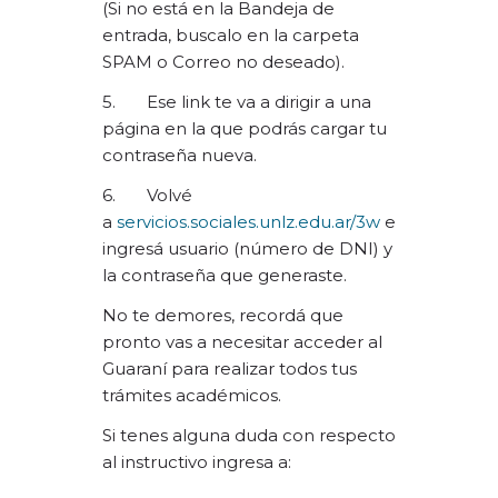
(Si no está en la Bandeja de
entrada, buscalo en la carpeta
SPAM o Correo no deseado).
5. Ese link te va a dirigir a una
página en la que podrás cargar tu
contraseña nueva.
6. Volvé
a
servicios.sociales.unlz.edu.ar/3w
e
ingresá usuario (número de DNI) y
la contraseña que generaste.
No te demores, recordá que
pronto vas a necesitar acceder al
Guaraní para realizar todos tus
trámites académicos.
Si tenes alguna duda con respecto
al instructivo ingresa a: