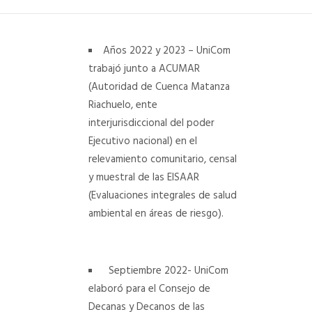
DEPARTAMENTO DE PERSONAL
Años 2022 y 2023 – UniCom
RADIO CONURBANA
trabajó junto a ACUMAR
(Autoridad de Cuenca Matanza
Riachuelo, ente
interjurisdiccional del poder
Ejecutivo nacional) en el
relevamiento comunitario, censal
y muestral de las EISAAR
(Evaluaciones integrales de salud
ambiental en áreas de riesgo).
Septiembre 2022- UniCom
elaboró para el Consejo de
Decanas y Decanos de las