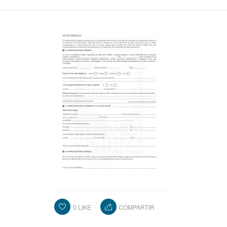
DEPARTAMENTO DE PERSONAL
RADIO CONURBANA
0
LIKE
COMPARTIR