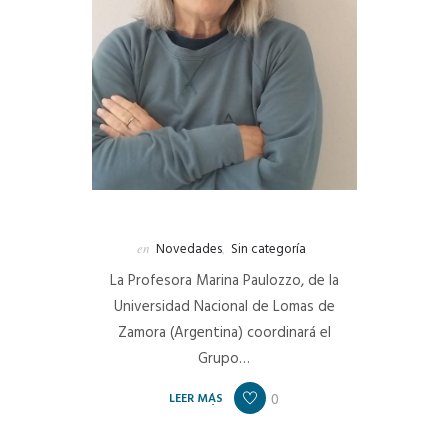
en
Novedades
,
Sin categoría
La Profesora Marina Paulozzo, de la
Universidad Nacional de Lomas de
Zamora (Argentina) coordinará el
Grupo…
0
LEER MÁS