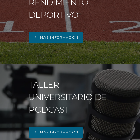
RENDIMIENTO
DEPORTIVO
MÁS INFORMACIÓN
TALLER
UNIVERSITARIO DE
PODCAST
MÁS INFORMACIÓN