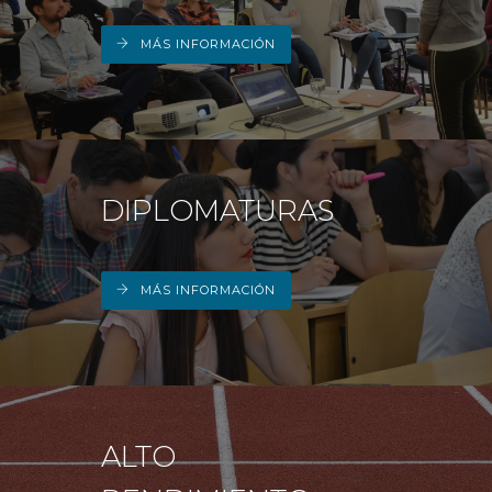
DEPARTAMENTO DE PERSONAL
MÁS INFORMACIÓN
RADIO CONURBANA
DIPLOMATURAS
MÁS INFORMACIÓN
ALTO