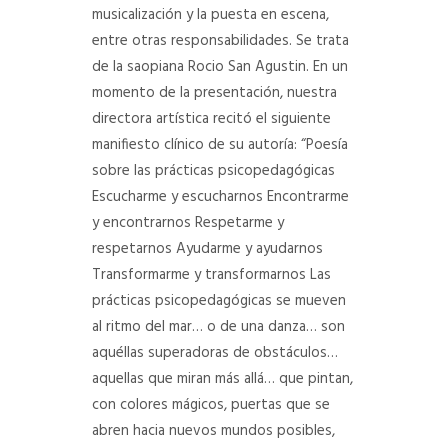
musicalización y la puesta en escena,
entre otras responsabilidades. Se trata
de la saopiana Rocio San Agustin. En un
momento de la presentación, nuestra
directora artística recitó el siguiente
manifiesto clínico de su autoría:
“Poesía
sobre las prácticas psicopedagógicas
Escucharme y escucharnos
Encontrarme
y encontrarnos
Respetarme y
respetarnos
Ayudarme y ayudarnos
Transformarme y transformarnos
Las
prácticas psicopedagógicas se mueven
al ritmo del mar… o de una danza… son
aquéllas superadoras de obstáculos…
aquellas que miran más allá… que pintan,
con colores mágicos, puertas que se
abren hacia nuevos mundos posibles,