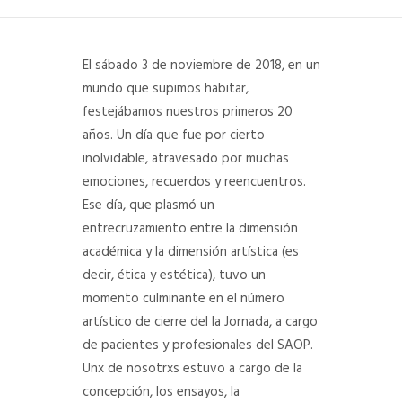
DEPARTAMENTO DE PERSONAL
El sábado 3 de noviembre de 2018, en un
RADIO CONURBANA
mundo que supimos habitar,
festejábamos nuestros primeros 20
años. Un día que fue por cierto
inolvidable, atravesado por muchas
emociones, recuerdos y reencuentros.
Ese día, que plasmó un
entrecruzamiento entre la dimensión
académica y la dimensión artística (es
decir, ética y estética), tuvo un
momento culminante en el número
artístico de cierre del la Jornada, a cargo
de pacientes y profesionales del SAOP.
Unx de nosotrxs estuvo a cargo de la
concepción, los ensayos, la