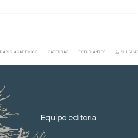
DARIO ACADÉMICO
CÁTEDRAS
ESTUDIANTES
SIU-GUA
Equipo editorial