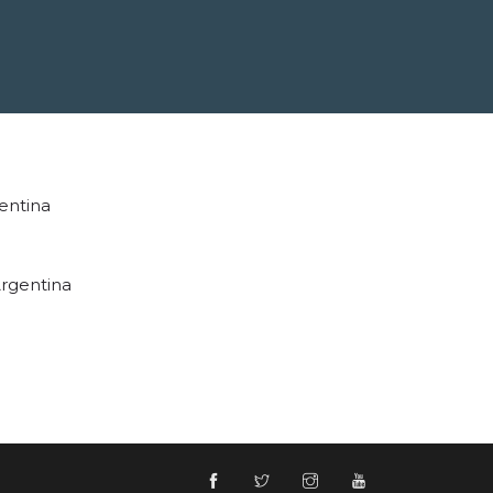
entina
rgentina