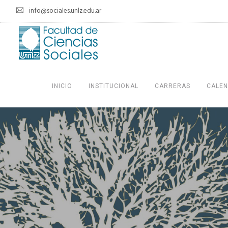
info@sociales.unlz.edu.ar
INICIO
INSTITUCIONAL
CARRERAS
CALEN