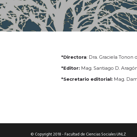
*Directora
: Dra. Graciela Tonon
*Editor:
Mag. Santiago D. Aragón
*Secretario editorial:
Mag. Dami
© Copyright 2018 - Facultad de Ciencias Sociales UNLZ