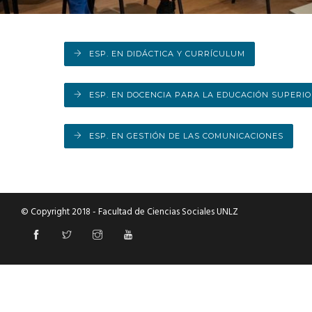
DEPARTAMENTO DE PERSONAL
RADIO CONURBANA
ESP. EN DIDÁCTICA Y CURRÍCULUM
ESP. EN DOCENCIA PARA LA EDUCACIÓN SUPERIO
ESP. EN GESTIÓN DE LAS COMUNICACIONES
© Copyright 2018 - Facultad de Ciencias Sociales UNLZ