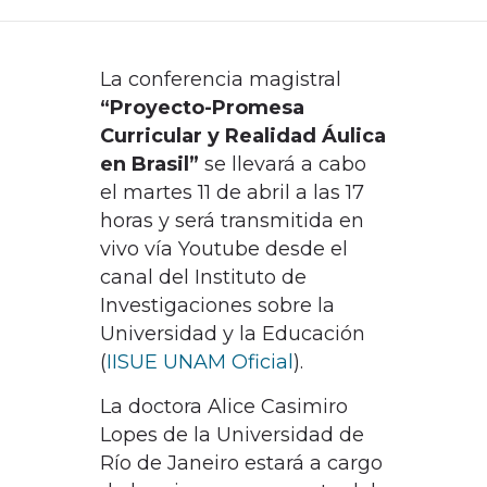
DEPARTAMENTO DE PERSONAL
La conferencia magistral
RADIO CONURBANA
“Proyecto-Promesa
Curricular y Realidad Áulica
en Brasil”
se llevará a cabo
el martes 11 de abril a las 17
horas y será transmitida en
vivo vía Youtube desde el
canal del Instituto de
Investigaciones sobre la
Universidad y la Educación
(
IISUE UNAM Oficial
).
La doctora Alice Casimiro
Lopes de la Universidad de
Río de Janeiro estará a cargo