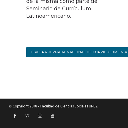
de la misma como parte del
Seminario de Currículum
Latinoamericano.
TERCERA JORNADA NACIONAL DE CURRICULUM EN AR
© Copyright 2018 - Facultad de Ciencias Sociales UNLZ