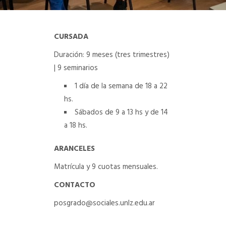
DEPARTAMENTO DE PERSONAL
CURSADA
RADIO CONURBANA
Duración: 9 meses (tres trimestres)
| 9 seminarios
1 día de la semana de 18 a 22
hs.
Sábados de 9 a 13 hs y de 14
a 18 hs.
ARANCELES
Matrícula y 9 cuotas mensuales.
CONTACTO
posgrado@sociales.unlz.edu.ar