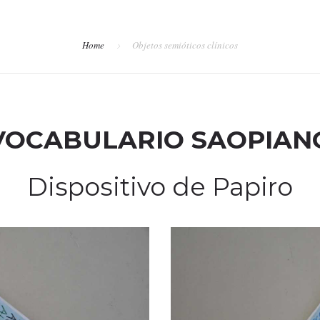
Home
Objetos semióticos clínicos
VOCABULARIO SAOPIAN
Dispositivo de Papiro