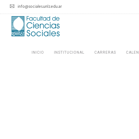
info@sociales.unlz.edu.ar
INICIO
INSTITUCIONAL
CARRERAS
CALEN