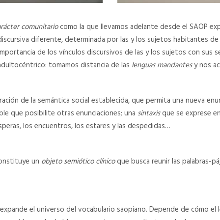
arácter comunitario
como la que llevamos adelante desde el SAOP exp
iscursiva diferente, determinada por las y los sujetos habitantes de 
 importancia de los vínculos discursivos de las y los sujetos con sus
dultocéntrico: tomamos distancia de las
lenguas mandantes
y nos ac
ación de la semántica social establecida, que permita una nueva enun
ble que posibilite otras enunciaciones; una
sintaxis
que se exprese en 
speras, los encuentros, los estares y las despedidas…
onstituye un
objeto semiótico clínico
que busca reunir las palabras-pá
y expande el universo del vocabulario saopiano. Depende de cómo el le