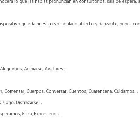
cerá lo que las hablas pronuncian en consultorios, sala de espera, a
ispositivo guarda nuestro vocabulario abierto y danzante, nunca co
 Alegrarnos, Animarse, Avatares…
, Comenzar, Cuerpos, Conversar, Cuentos, Cuarentena, Cuidarnos…
Diálogo, Disfrazarse…
sperarnos, Etica, Expresarnos…