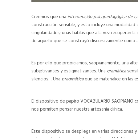
Creemos que una
intervención psicopedagógica de c
construcción sensible, y esto incluye una modalidad d
singularidades; unas hablas que a la vez recuperan la
de aquello que se construyó discursivamente como a
Es por ello que propiciamos, saopianamente, una alter
subjetivantes y estigmatizantes. Una
gramática
sensi
silencios… Una
pragmática
que se materialice en las e
El dispositivo de papiro VOCABULARIO SAOPIANO c
nos permiten pensar nuestra artesanía clínica.
Este dispositivo se despliega en varias direcciones 