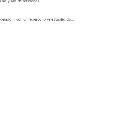
ulas y sala de reuniones…
ngelado ni con un repertorio ya establecido…