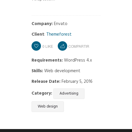
Company:
Envato
Client
:
Themeforest
0
LIKE
COMPARTIR
Requirements:
WordPress 4.x
Skills:
Web development
Release Date:
February 5, 2016
Category:
Advertising
Web design