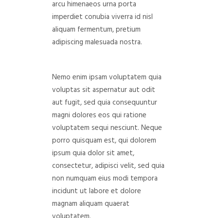
arcu himenaeos urna porta
imperdiet conubia viverra id nisl
aliquam fermentum, pretium
adipiscing malesuada nostra.
Nemo enim ipsam voluptatem quia
voluptas sit aspernatur aut odit
aut fugit, sed quia consequuntur
magni dolores eos qui ratione
voluptatem sequi nesciunt. Neque
porro quisquam est, qui dolorem
ipsum quia dolor sit amet,
consectetur, adipisci velit, sed quia
non numquam eius modi tempora
incidunt ut labore et dolore
magnam aliquam quaerat
voluptatem.