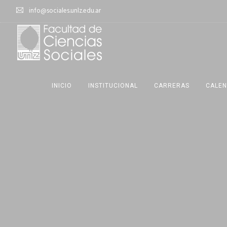
info@sociales.unlz.edu.ar
INICIO
INSTITUCIONAL
CARRERAS
CALEN