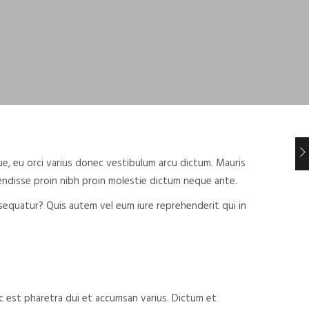
ue, eu orci varius donec vestibulum arcu dictum. Mauris
endisse proin nibh proin molestie dictum neque ante.
nsequatur? Quis autem vel eum iure reprehenderit qui in
 ac est pharetra dui et accumsan varius. Dictum et