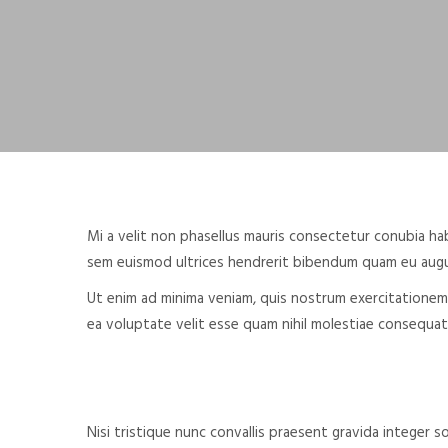
Mi a velit non phasellus mauris consectetur conubia ha
sem euismod ultrices hendrerit bibendum quam eu augue 
Ut enim ad minima veniam, quis nostrum exercitationem 
ea voluptate velit esse quam nihil molestiae consequatu
Nisi tristique nunc convallis praesent gravida integer s