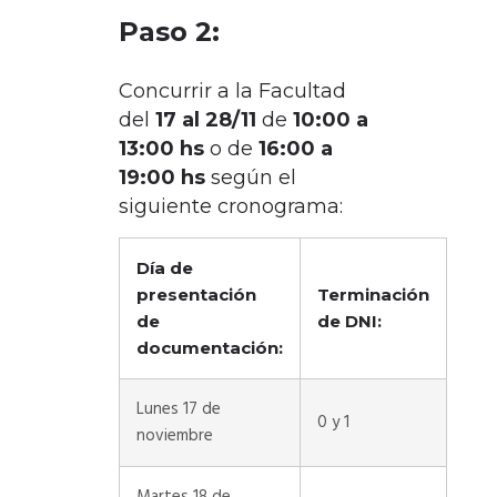
Paso 2:
Concurrir a la Facultad
del
17 al 28/11
de
10:00 a
13:00 hs
o de
16:00 a
19:00 hs
según el
siguiente cronograma:
Día de
presentación
Terminación
de
de DNI:
documentación:
Lunes 17 de
0 y 1
noviembre