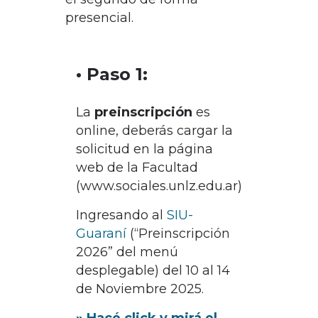
presencial.
• Paso 1:
La
preinscripción
es
online, deberás cargar la
solicitud en la página
web de la Facultad
(www.sociales.unlz.edu.ar)
Ingresando al
SIU-
Guaraní
(“Preinscripción
2026” del menú
desplegable) del 10 al 14
de Noviembre 2025.