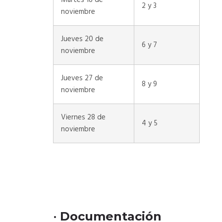
Martes 18 de
2 y 3
noviembre
Jueves 20 de
6 y 7
noviembre
Jueves 27 de
8 y 9
noviembre
Viernes 28 de
4 y 5
noviembre
•
Documentación