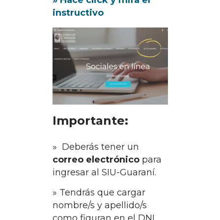
» Hacé click y mirá el
instructivo
Importante:
» Deberás tener un
correo electrónico
para
ingresar al SIU-Guaraní.
» Tendrás que cargar
nombre/s y apellido/s
como figuran en el DNI.