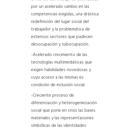
por un acelerado cambio en las
competencias exigidas, una drástica
redefinición del lugar social del
trabajador y la problemática de
extensos sectores que padecen
desocupación y subocupación.
-Acelerado crecimiento de las
tecnologías multimediáticas que
exigen habilidades novedosas y
cuyo acceso a las mismas es
condición de inclusión social.
-Creciente proceso de
diferenciación y heterogeneización
social que pone en crisis las bases
materiales y las representaciones
simbólicas de las identidades