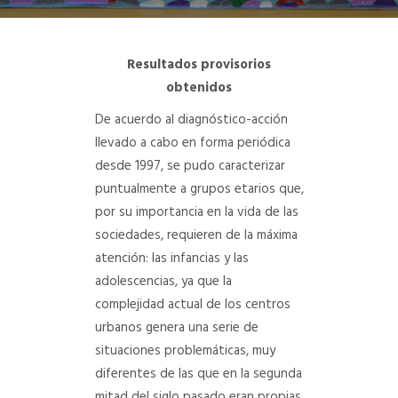
DEPARTAMENTO DE PERSONAL
Resultados provisorios
RADIO CONURBANA
obtenidos
De acuerdo al diagnóstico-acción
llevado a cabo en forma periódica
desde 1997, se pudo caracterizar
puntualmente a grupos etarios que,
por su importancia en la vida de las
sociedades, requieren de la máxima
atención: las infancias y las
adolescencias, ya que la
complejidad actual de los centros
urbanos genera una serie de
situaciones problemáticas, muy
diferentes de las que en la segunda
mitad del siglo pasado eran propias