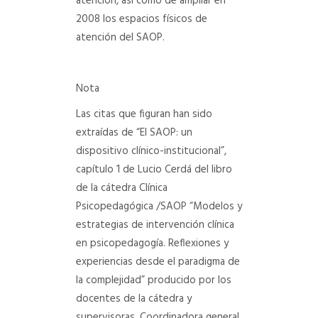
atención, así como de ampliar en
2008 los espacios físicos de
atención del SAOP.
Nota
Las citas que figuran han sido
extraídas de “El SAOP: un
dispositivo clínico-institucional”,
capítulo 1 de Lucio Cerdá del libro
de la cátedra Clínica
Psicopedagógica /SAOP “Modelos y
estrategias de intervención clínica
en psicopedagogía. Reflexiones y
experiencias desde el paradigma de
la complejidad” producido por los
docentes de la cátedra y
supervisoras. Coordinadora general