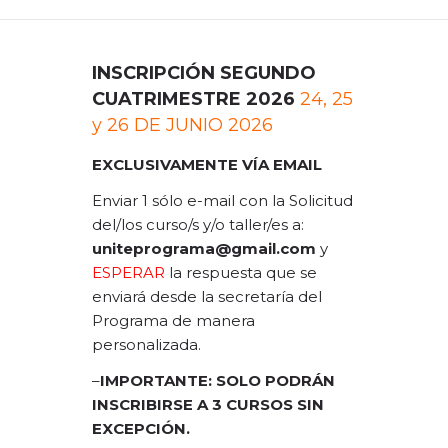
DEPARTAMENTO DE PERSONAL
INSCRIPCIÓN SEGUNDO
RADIO CONURBANA
CUATRIMESTRE 2026
24, 25
y 26 DE JUNIO 2026
EXCLUSIVAMENTE VÍA EMAIL
Enviar 1 sólo e-mail con la Solicitud
del/los curso/s y/o taller/es a:
uniteprograma@gmail.com
y
ESPERAR
la respuesta que se
enviará desde la secretaría del
Programa de manera
personalizada.
–
IMPORTANTE: SOLO PODRÁN
INSCRIBIRSE A 3 CURSOS SIN
EXCEPCIÓN.