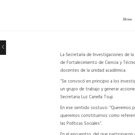
Home
La Secretaría de Investigaciones de la
de Fortalecimiento de Ciencia y Técnica
docentes de la unidad académica.
“Se convocó en principio a los investi
un grupo de trabajo y generar acciones
Secretaria Luz Canella Tsuji.
En ese sentido sostuvo: “Queremos pote
queremos constituirnos como referent
las Políticas Sociales”.
En el encuentro, del que participaron