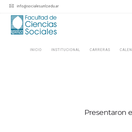
info@sociales.unlz.edu.ar
INICIO
INSTITUCIONAL
CARRERAS
CALEN
Presentaron e