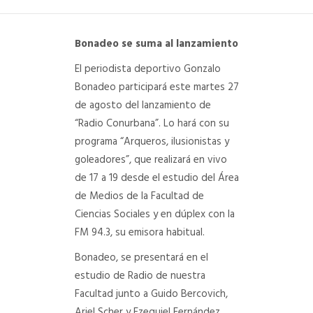
DEPARTAMENTO DE PERSONAL
Bonadeo se suma al lanzamiento
RADIO CONURBANA
El periodista deportivo Gonzalo
Bonadeo participará este martes 27
de agosto del lanzamiento de
“Radio Conurbana”. Lo hará con su
programa “Arqueros, ilusionistas y
goleadores”, que realizará en vivo
de 17 a 19 desde el estudio del Área
de Medios de la Facultad de
Ciencias Sociales y en dúplex con la
FM 94.3, su emisora habitual.
Bonadeo, se presentará en el
estudio de Radio de nuestra
Facultad junto a Guido Bercovich,
Ariel Scher y Ezequiel Fernández