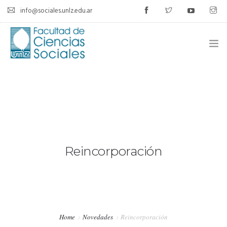
info@sociales.unlz.edu.ar
INICIO
INSTITUCIONAL
CARRERAS
CALENDARIO ACADÉMICO
Reincorporación
CÁTEDRAS
ESTUDIANTES
Home
Novedades
Reincorporación
SIU-GUARANÍ