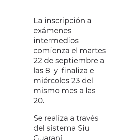
DEPARTAMENTO DE PERSONAL
La inscripción a
RADIO CONURBANA
exámenes
intermedios
comienza el martes
22 de septiembre a
las 8 y finaliza el
miércoles 23 del
mismo mes a las
20.
Se realiza a través
del sistema Siu
Guaraní.