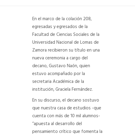
DEPARTAMENTO DE PERSONAL
En el marco de la colación 208,
RADIO CONURBANA
egresadas y egresados de la
Facultad de Ciencias Sociales de la
Universidad Nacional de Lomas de
Zamora recibieron su título en una
nueva ceremonia a cargo del
decano, Gustavo Naón, quien
estuvo acompañado por la
secretaria Académica de la
institución, Graciela Fernández.
En su discurso, el decano sostuvo
que nuestra casa de estudios -que
cuenta con más de 10 mil alumnos-
“apuesta al desarrollo del
pensamiento crítico que fomenta la