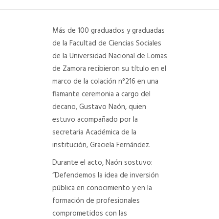
DEPARTAMENTO DE PERSONAL
Más de 100 graduados y graduadas
RADIO CONURBANA
de la Facultad de Ciencias Sociales
de la Universidad Nacional de Lomas
de Zamora recibieron su título en el
marco de la colación n°216 en una
flamante ceremonia a cargo del
decano, Gustavo Naón, quien
estuvo acompañado por la
secretaria Académica de la
institución, Graciela Fernández.
Durante el acto, Naón sostuvo:
“Defendemos la idea de inversión
pública en conocimiento y en la
formación de profesionales
comprometidos con las