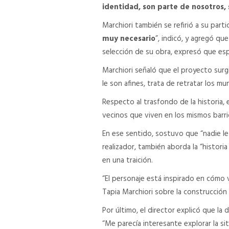
identidad, son parte de nosotros, 
Marchiori también se refirió a su parti
muy necesario
”, indicó, y agregó qu
selección de su obra, expresó que es
Marchiori señaló que el proyecto surgi
le son afines, trata de retratar los mu
Respecto al trasfondo de la historia, 
vecinos que viven en los mismos barri
En ese sentido, sostuvo que “nadie l
realizador, también aborda la “histori
en una traición.
“El personaje está inspirado en cómo v
Tapia Marchiori sobre la construcción
Por último, el director explicó que la
“Me parecía interesante explorar la si