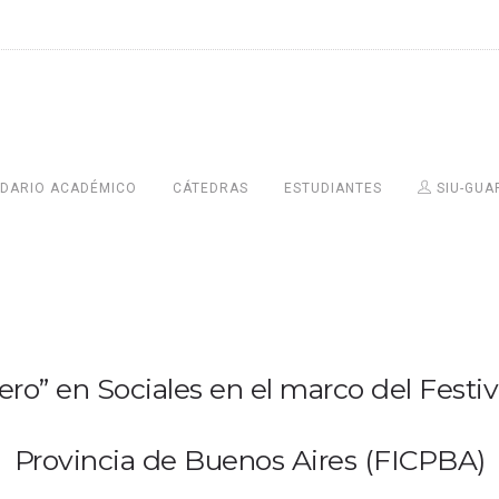
DARIO ACADÉMICO
CÁTEDRAS
ESTUDIANTES
SIU-GUA
lero” en Sociales en el marco del Festi
Provincia de Buenos Aires (FICPBA)