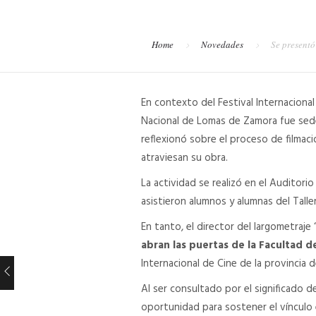
Home
Novedades
Se presentó
En contexto del Festival Internacional
Nacional de Lomas de Zamora fue sede de
reflexionó sobre el proceso de filmaci
atraviesan su obra.
La actividad se realizó en el Auditor
asistieron alumnos y alumnas del Talle
En tanto, el director del largometraje 
abran las puertas de la Facultad de
Internacional de Cine de la provincia 
Al ser consultado por el significado d
oportunidad para sostener el vínculo e