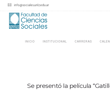
info@sociales.unlz.edu.ar
INICIO
INSTITUCIONAL
CARRERAS
CALEN
Se presentó la película “Gatil