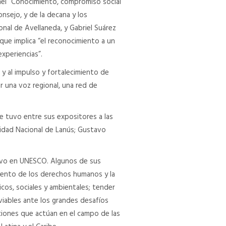
nel “Conocimiento, compromiso social
onsejo, y de la decana y los
onal de Avellaneda, y Gabriel Suárez
que implica “el reconocimiento a un
xperiencias”.
 al impulso y fortalecimiento de
r una voz regional, una red de
e tuvo entre sus expositores a las
sidad Nacional de Lanús; Gustavo
tivo en UNESCO. Algunos de sus
miento de los derechos humanos y la
cos, sociales y ambientales; tender
 viables ante los grandes desafíos
uciones que actúan en el campo de las