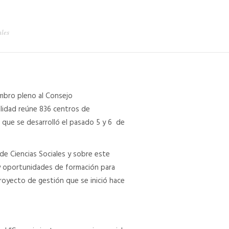
ales
mbro pleno al Consejo
alidad reúne 836 centros de
 que se desarrolló el pasado 5 y 6 de
de Ciencias Sociales y sobre este
 y oportunidades de formación para
royecto de gestión que se inició hace