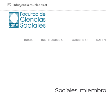
info@sociales.unlz.edu.ar
INICIO
INSTITUCIONAL
CARRERAS
CALEN
Sociales, miembro