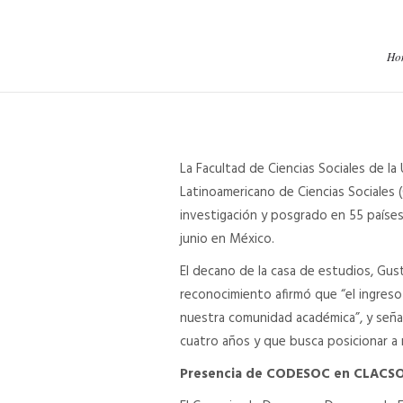
Ho
La Facultad de Ciencias Sociales de 
Latinoamericano de Ciencias Sociales 
investigación y posgrado en 55 países
junio en México.
El decano de la casa de estudios, Gus
reconocimiento afirmó que “el ingres
nuestra comunidad académica”, y señal
cuatro años y que busca posicionar a n
Presencia de CODESOC en CLACS