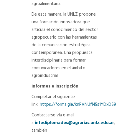
agroalimentaria.
De esta manera, la UNLZ propone
una formación innovadora que
articula el conocimiento del sector
agropecuario con las herramientas
de la comunicación estratégica
contemporánea. Una propuesta
interdisciplinaria para formar
comunicadores en el ámbito
agroindustrial.
Informes e inscripción
Completar el siguiente
link:
https://forms.gle/knPVNUfN5s1YDxD59
Contactarse vía e-mail
a
infodiplomados@agrarias.unlz.edu.ar
,
también