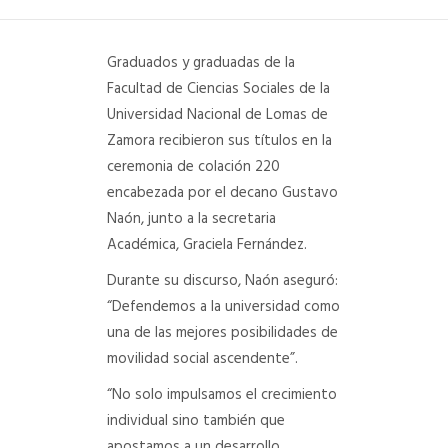
DEPARTAMENTO DE PERSONAL
Graduados y graduadas de la
RADIO CONURBANA
Facultad de Ciencias Sociales de la
Universidad Nacional de Lomas de
Zamora recibieron sus títulos en la
ceremonia de colación 220
encabezada por el decano Gustavo
Naón, junto a la secretaria
Académica, Graciela Fernández.
Durante su discurso, Naón aseguró:
“Defendemos a la universidad como
una de las mejores posibilidades de
movilidad social ascendente”.
“No solo impulsamos el crecimiento
individual sino también que
apostamos a un desarrollo