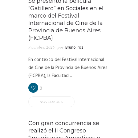
Se presentó la película
“Gatillero” en Sociales en el
marco del Festival
Internacional de Cine de la
Provincia de Buenos Aires
(FICPBA)
9 octubre, 2025
por
Bruno Iroz
En contexto del Festival Internacional
de Cine de la Provincia de Buenos Aires
(FICPBA), la Facultad…
0
NOVEDADES
Con gran concurrencia se
realizó el II Congreso
“Imaginarios Argentinos e