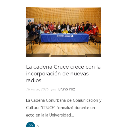
La cadena Cruce crece con la
incorporación de nuevas
radios
16 mayo, 2025
por
Bruno Iroz
La Cadena Conurbana de Comunicación y
Cultura “CRUCE” formalizó durante un
acto en la la Universidad…
0