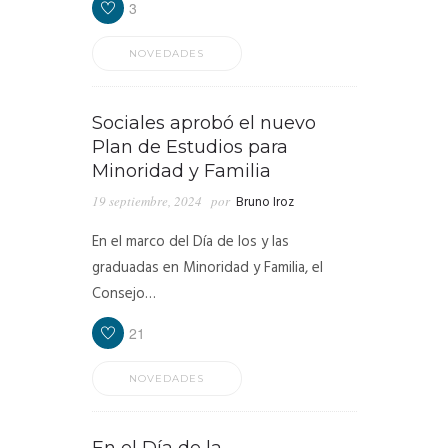
3
NOVEDADES
Sociales aprobó el nuevo
Plan de Estudios para
Minoridad y Familia
19 septiembre, 2024
por
Bruno Iroz
En el marco del Día de los y las
graduadas en Minoridad y Familia, el
Consejo…
21
NOVEDADES
En el Día de la