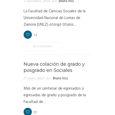
5 septiembre, 2024
por
Bruno Iroz
La Facultad de Ciencias Sociales de la
Universidad Nacional de Lomas de
Zamora (UNLZ) otorgó títulos…
14
NOVEDADES
Nueva colación de grado y
posgrado en Sociales
27 junio, 2024
por
Bruno Iroz
Más de un centenar de egresados y
egresadas de grado y posgrado de la
Facultad de…
35