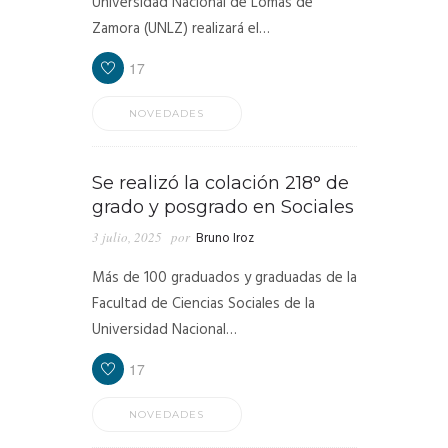
Universidad Nacional de Lomas de
Zamora (UNLZ) realizará el…
17
NOVEDADES
Se realizó la colación 218° de
grado y posgrado en Sociales
3 julio, 2025
por
Bruno Iroz
Más de 100 graduados y graduadas de la
Facultad de Ciencias Sociales de la
Universidad Nacional…
17
NOVEDADES