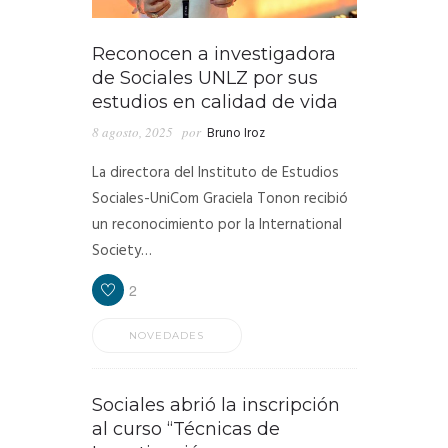
Reconocen a investigadora
de Sociales UNLZ por sus
estudios en calidad de vida
8 agosto, 2025
por
Bruno Iroz
La directora del Instituto de Estudios
Sociales-UniCom Graciela Tonon recibió
un reconocimiento por la International
Society…
2
NOVEDADES
Sociales abrió la inscripción
al curso “Técnicas de