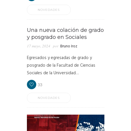
NOVEDADES
Una nueva colación de grado
y posgrado en Sociales
17 mayo, 2024
por
Bruno Iroz
Egresados y egresadas de grado y
posgrado de la Facultad de Ciencias
Sociales de la Universidad…
33
NOVEDADES