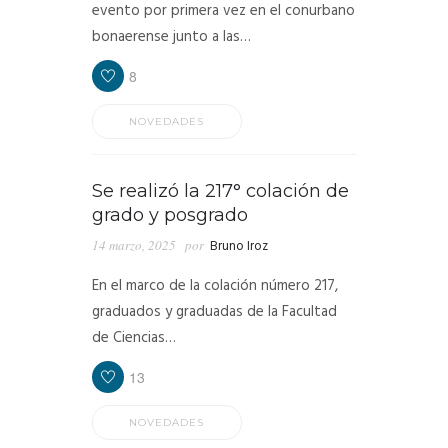
evento por primera vez en el conurbano
bonaerense junto a las…
8
NOVEDADES
Se realizó la 217° colación de
grado y posgrado
14 marzo, 2025
por
Bruno Iroz
En el marco de la colación número 217,
graduados y graduadas de la Facultad
de Ciencias…
13
NOVEDADES