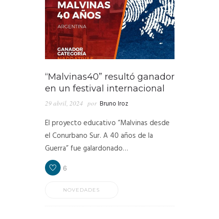
“Malvinas40” resultó ganador
en un festival internacional
29 abril, 2024
por
Bruno Iroz
El proyecto educativo “Malvinas desde
el Conurbano Sur. A 40 años de la
Guerra” fue galardonado…
6
NOVEDADES