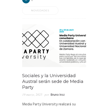
NOVEDADES
Sociales y la Universidad
Austral serán sede de Media
Party
19 marzo, 2025
por
Bruno Iroz
Media Party University realizará su