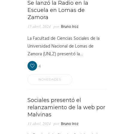
Se lanzó la Radio en la
Escuela en Lomas de
Zamora
15 abril, 2024
por
Bruno Iroz
La Facultad de Ciencias Sociales de la
Universidad Nacional de Lomas de
Zamora (UNLZ) presentó la…
4
NOVEDADES
Sociales presentó el
relanzamiento de la web por
Malvinas
11 abril, 2024
por
Bruno Iroz