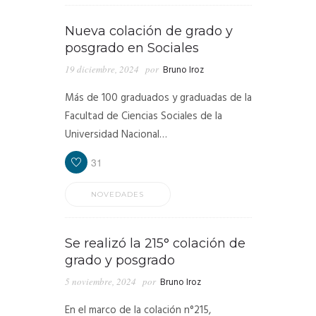
Nueva colación de grado y
posgrado en Sociales
19 diciembre, 2024
por
Bruno Iroz
Más de 100 graduados y graduadas de la
Facultad de Ciencias Sociales de la
Universidad Nacional…
31
NOVEDADES
Se realizó la 215° colación de
grado y posgrado
5 noviembre, 2024
por
Bruno Iroz
En el marco de la colación n°215,