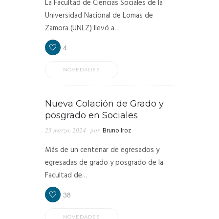
La Facultad de Ciencias Sociales de la
Universidad Nacional de Lomas de
Zamora (UNLZ) llevó a…
4
NOVEDADES
Nueva Colación de Grado y
posgrado en Sociales
25 marzo, 2024
por
Bruno Iroz
Más de un centenar de egresados y
egresadas de grado y posgrado de la
Facultad de…
38
NOVEDADES