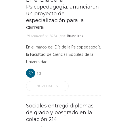
Psicopedagogía, anunciaron
un proyecto de
especialización para la
carrera
19 septiembre, 2024
por
Bruno Iroz
En el marco del Día de la Psicopedagogía,
la Facultad de Ciencias Sociales de la
Universidad…
13
NOVEDADES
Sociales entregó diplomas
de grado y posgrado en la
colación 214