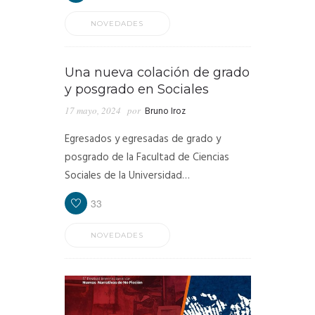
NOVEDADES
Una nueva colación de grado
y posgrado en Sociales
17 mayo, 2024
por
Bruno Iroz
Egresados y egresadas de grado y
posgrado de la Facultad de Ciencias
Sociales de la Universidad…
33
NOVEDADES