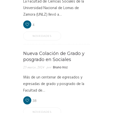
La Facultad de Ciencias Sociales de la
Universidad Nacional de Lomas de
Zamora (UNLZ) llevó a…
4
NOVEDADES
Nueva Colación de Grado y
posgrado en Sociales
25 marzo, 2024
por
Bruno Iroz
Más de un centenar de egresados y
egresadas de grado y posgrado de la
Facultad de…
38
NOVEDADES