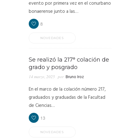
evento por primera vez en el conurbano
bonaerense junto a las…
8
NOVEDADES
Se realizó la 217° colación de
grado y posgrado
14 marzo, 2025
por
Bruno Iroz
En el marco de la colación número 217,
graduados y graduadas de la Facultad
de Ciencias…
13
NOVEDADES