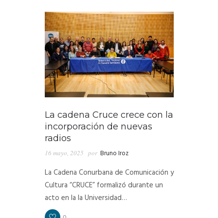
La cadena Cruce crece con la
incorporación de nuevas
radios
16 mayo, 2025
por
Bruno Iroz
La Cadena Conurbana de Comunicación y
Cultura “CRUCE” formalizó durante un
acto en la la Universidad…
0