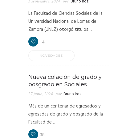
5 septiembre, 2024
por
Bruno Iroz
La Facultad de Ciencias Sociales de la
Universidad Nacional de Lomas de
Zamora (UNLZ) otorgó títulos…
14
NOVEDADES
Nueva colación de grado y
posgrado en Sociales
27 junio, 2024
por
Bruno Iroz
Más de un centenar de egresados y
egresadas de grado y posgrado de la
Facultad de…
35