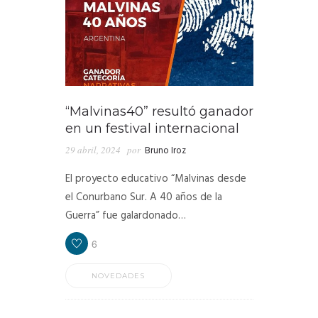
“Malvinas40” resultó ganador
en un festival internacional
29 abril, 2024
por
Bruno Iroz
El proyecto educativo “Malvinas desde
el Conurbano Sur. A 40 años de la
Guerra” fue galardonado…
6
NOVEDADES