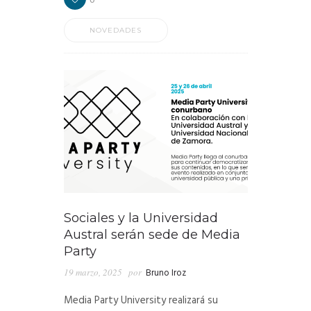
NOVEDADES
Sociales y la Universidad
Austral serán sede de Media
Party
19 marzo, 2025
por
Bruno Iroz
Media Party University realizará su