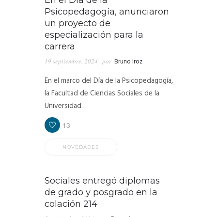
Psicopedagogía, anunciaron
un proyecto de
especialización para la
carrera
19 septiembre, 2024
por
Bruno Iroz
En el marco del Día de la Psicopedagogía,
la Facultad de Ciencias Sociales de la
Universidad…
13
NOVEDADES
Sociales entregó diplomas
de grado y posgrado en la
colación 214