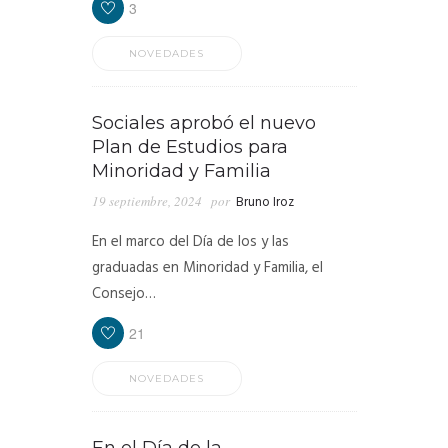
3
NOVEDADES
Sociales aprobó el nuevo
Plan de Estudios para
Minoridad y Familia
19 septiembre, 2024
por
Bruno Iroz
En el marco del Día de los y las
graduadas en Minoridad y Familia, el
Consejo…
21
NOVEDADES
En el Día de la