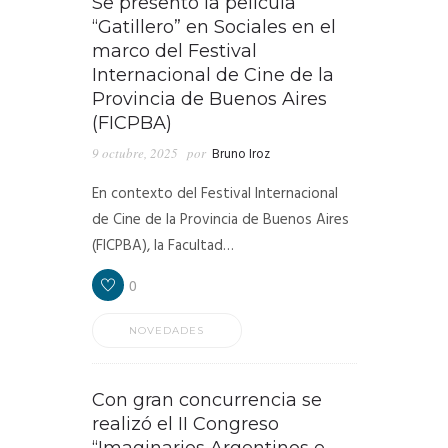
Se presentó la película
“Gatillero” en Sociales en el
marco del Festival
Internacional de Cine de la
Provincia de Buenos Aires
(FICPBA)
9 octubre, 2025
por
Bruno Iroz
En contexto del Festival Internacional
de Cine de la Provincia de Buenos Aires
(FICPBA), la Facultad…
0
NOVEDADES
Con gran concurrencia se
realizó el II Congreso
“Imaginarios Argentinos e