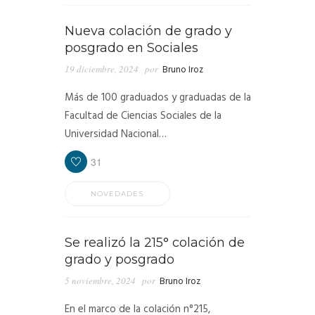
Nueva colación de grado y
posgrado en Sociales
19 diciembre, 2024
por
Bruno Iroz
Más de 100 graduados y graduadas de la
Facultad de Ciencias Sociales de la
Universidad Nacional…
31
NOVEDADES
Se realizó la 215° colación de
grado y posgrado
5 noviembre, 2024
por
Bruno Iroz
En el marco de la colación n°215,