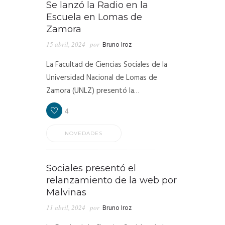
Se lanzó la Radio en la
Escuela en Lomas de
Zamora
15 abril, 2024
por
Bruno Iroz
La Facultad de Ciencias Sociales de la
Universidad Nacional de Lomas de
Zamora (UNLZ) presentó la…
4
NOVEDADES
Sociales presentó el
relanzamiento de la web por
Malvinas
11 abril, 2024
por
Bruno Iroz