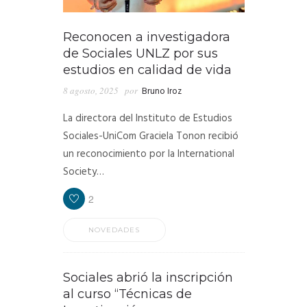
Reconocen a investigadora
de Sociales UNLZ por sus
estudios en calidad de vida
8 agosto, 2025
por
Bruno Iroz
La directora del Instituto de Estudios
Sociales-UniCom Graciela Tonon recibió
un reconocimiento por la International
Society…
2
NOVEDADES
Sociales abrió la inscripción
al curso “Técnicas de