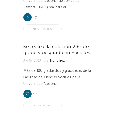
Universidad Nacional de Lomas de
Zamora (UNLZ) realizará el…
17
NOVEDADES
Se realizó la colación 218° de
grado y posgrado en Sociales
3 julio, 2025
por
Bruno Iroz
Más de 100 graduados y graduadas de la
Facultad de Ciencias Sociales de la
Universidad Nacional…
17
NOVEDADES